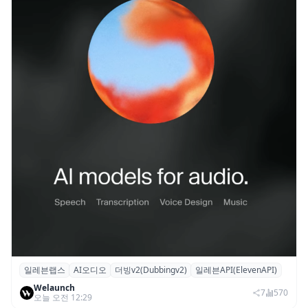
일레븐랩스
AI오디오
더빙v2(Dubbingv2)
일레븐API(ElevenAPI)
일레븐랩스, 감정·퍼포먼스 재현하는 ‘더빙
Welaunch
v2’ API 공개
7
570
오늘 오전 12:29