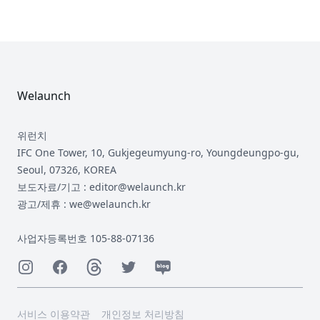
Footer
Welaunch
위런치
IFC One Tower, 10, Gukjegeumyung-ro, Youngdeungpo-gu,
Seoul, 07326, KOREA
보도자료/기고 : editor@welaunch.kr
광고/제휴 : we@welaunch.kr
사업자등록번호 105-88-07136
Instagram
Facebook
Threads
Twitter
Naver
서비스 이용약관
개인정보 처리방침