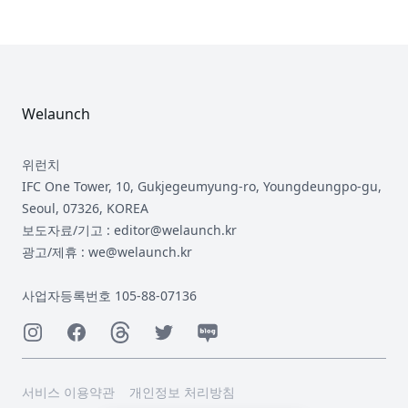
Footer
Welaunch
위런치
IFC One Tower, 10, Gukjegeumyung-ro, Youngdeungpo-gu,
Seoul, 07326, KOREA
보도자료/기고 : editor@welaunch.kr
광고/제휴 : we@welaunch.kr
사업자등록번호 105-88-07136
Instagram
Facebook
Threads
Twitter
Naver
서비스 이용약관
개인정보 처리방침