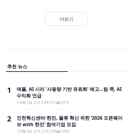
더보기
추천 뉴스
1
애플, AI 시리 '사용량 기반 유료화' 예고…팀 쿡, AI
수익화 언급
8월 2일 오전 3:49
21
3,018
2
인천혁신센터·한진, 물류 혁신 위한 ‘2026 오픈웨이
브 with 한진’ 참여기업 모집
8월 4일 오전 2:23
28
2,268