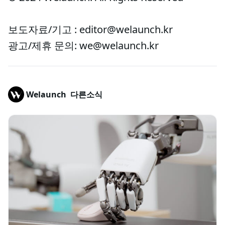
보도자료/기고 : editor@welaunch.kr
광고/제휴 문의: we@welaunch.kr
Welaunch
다른소식