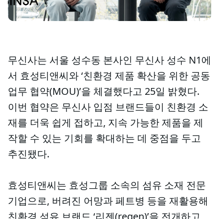
무신사는 서울 성수동 본사인 무신사 성수 N1에
서 효성티앤씨와 ‘친환경 제품 확산을 위한 공동
업무 협약(MOU)’을 체결했다고 25일 밝혔다.
이번 협약은 무신사 입점 브랜드들이 친환경 소
재를 더욱 쉽게 접하고, 지속 가능한 제품을 제
작할 수 있는 기회를 확대하는 데 중점을 두고
추진됐다.
효성티앤씨는 효성그룹 소속의 섬유 소재 전문
기업으로, 버려진 어망과 페트병 등을 재활용해
친환경 섬유 브랜드 ‘리젠(regen)’을 전개하고