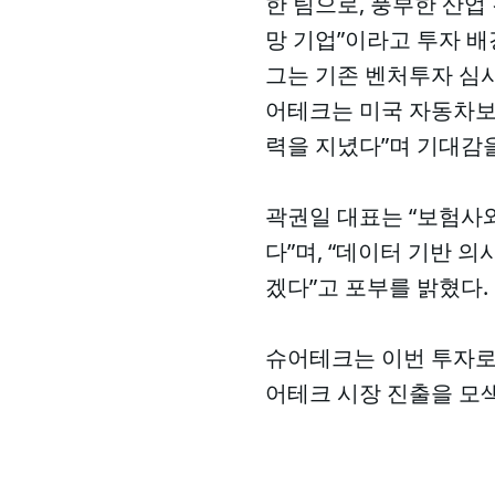
한 팀으로, 풍부한 산업
망 기업”이라고 투자 
그는 기존 벤처투자 심사
어테크는 미국 자동차보험 1등
력을 지녔다”며 기대감
곽권일 대표는 “보험사
다”며, “데이터 기반 
겠다”고 포부를 밝혔다.
슈어테크는 이번 투자로 
어테크 시장 진출을 모