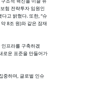
 구조적 혁신을 이끌 유
해보험 전략투자 임원인
고 밝혔다. 또한, “슈
액 약 8조 원)와 같은 잠재
상 인프라를 구축하겠
 새로운 표준을 만들어가
집중하며, 글로벌 인슈