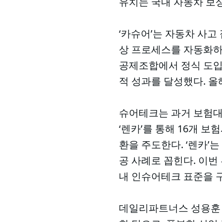
유치는 국내 자동차 보
‘카슈어’는 자동차 사고 
상 프로세스를 자동화하
공제조합에서 정식 도입해
적 성과를 달성했다. 올
슈어테크는 과거 보험대차
‘렌카’를 통해 16개 
환을 주도한다. ‘렌카’
공 사례로 꼽힌다. 이번
내 인슈어테크 표준을 
데일리파트너스 성용훈 