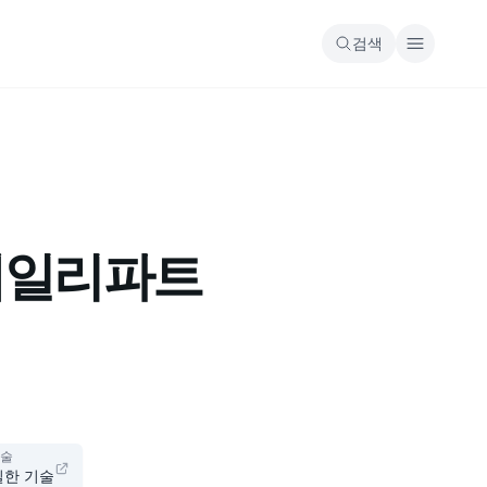
검색
 데일리파트
기술
실한 기술