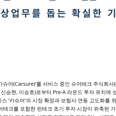
카슈어(Carsure)’를 서비스 중인 슈어테크 주식회
승현, 이승호)로부터 Pre-A 라운드 투자 유치에 
스 ‘카슈어’의 시장 확장과 보험사 연동 고도화를 
슈어테크를 포함한 핀테크 초기 투자 시장이 위축된 