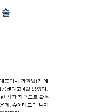
사(대표이사 곽권일)가 데
성공했다고 4일 밝혔다.
위한 성장 자금으로 활용
가운데, 슈어테크의 투자