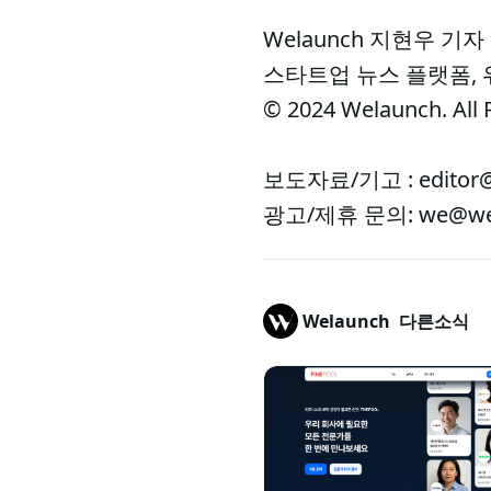
Welaunch 지현우 기자
스타트업 뉴스 플랫폼,
© 2024 Welaunch. All 
보도자료/기고 : editor@
광고/제휴 문의: we@wel
Welaunch
다른소식