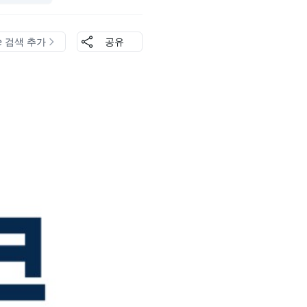
le 검색 추가
공유