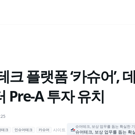
테크 플랫폼 ‘카슈어’,
Pre-A 투자 유치
:25
슈어테크, 보상 업무를 돕는 확실한 
사이트
어테크
인슈어테크
카슈어
슈어테크, 보상 업무를 돕는 확