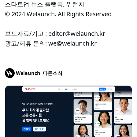
스타트업 뉴스 플랫폼, 위런치
© 2024 Welaunch. All Rights Reserved
보도자료/기고 : editor@welaunch.kr
광고/제휴 문의: we@welaunch.kr
Welaunch
다른소식