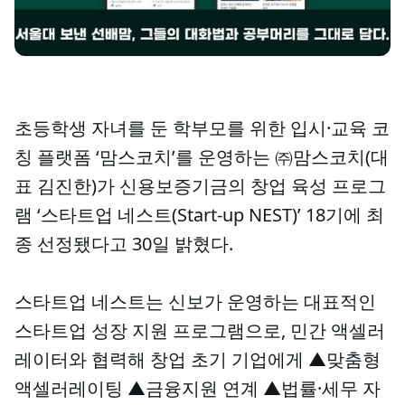
초등학생 자녀를 둔 학부모를 위한 입시·교육 코
칭 플랫폼 ‘맘스코치’를 운영하는 ㈜맘스코치(대
표 김진한)가 신용보증기금의 창업 육성 프로그
램 ‘스타트업 네스트(Start-up NEST)’ 18기에 최
종 선정됐다고 30일 밝혔다.
스타트업 네스트는 신보가 운영하는 대표적인
스타트업 성장 지원 프로그램으로, 민간 액셀러
레이터와 협력해 창업 초기 기업에게 ▲맞춤형
액셀러레이팅 ▲금융지원 연계 ▲법률·세무 자