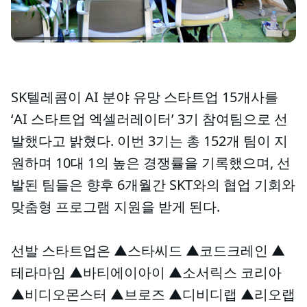
SK텔레콤이 AI 분야 유망 스타트업 15개사를
‘AI 스타트업 엑셀러레이터’ 3기 참여팀으로 선
발했다고 밝혔다. 이번 3기는 총 152개 팀이 지
원하며 10대 1의 높은 경쟁률을 기록했으며, 선
발된 팀들은 향후 6개월간 SKT와의 협업 기회와
맞춤형 프로그램 지원을 받게 된다.
선발 스타트업은 ▲스타씨드 ▲코드크레인 ▲
테라마임 ▲바티에이아이 ▲소서릭스 코리아
▲비디오몬스터 ▲브로즈 ▲디비디랩 ▲리오랩