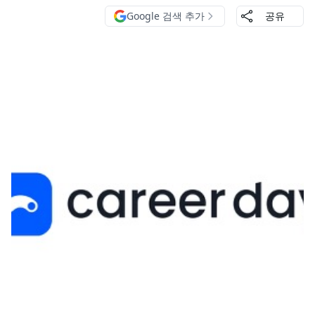
Google 검색 추가
공유