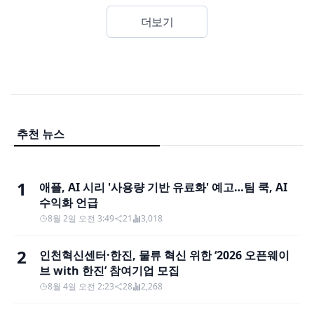
더보기
추천 뉴스
1
애플, AI 시리 '사용량 기반 유료화' 예고…팀 쿡, AI
수익화 언급
8월 2일 오전 3:49
21
3,018
2
인천혁신센터·한진, 물류 혁신 위한 ‘2026 오픈웨이
브 with 한진’ 참여기업 모집
8월 4일 오전 2:23
28
2,268