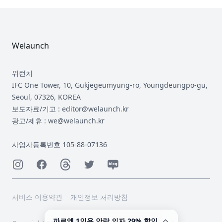
Footer
Welaunch
위런치
IFC One Tower, 10, Gukjegeumyung-ro, Youngdeungpo-gu,
Seoul, 07326, KOREA
보도자료/기고 : editor@welaunch.kr
광고/제휴 : we@welaunch.kr
사업자등록번호 105-88-07136
Instagram
Facebook
Threads
Twitter
Naver
서비스 이용약관
개인정보 처리방침
까르엠 1인용 안락 의자 29% 할인