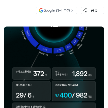
Google 검색 추가
공유