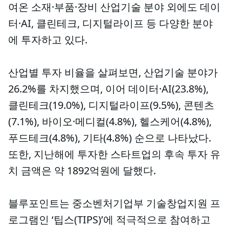
여온 소재·부품·장비 산업기술 분야 외에도 데이
터·AI, 클린테크, 디지털라이프 등 다양한 분야
에 투자하고 있다.
산업별 투자 비율을 살펴보면, 산업기술 분야가
26.2%를 차지했으며, 이어 데이터·AI(23.8%),
클린테크(19.0%), 디지털라이프(9.5%), 콘텐츠
(7.1%), 바이오·메디컬(4.8%), 헬스케어(4.8%),
푸드테크(4.8%), 기타(4.8%) 순으로 나타났다.
또한, 지난해에 투자한 스타트업의 후속 투자 유
치 금액은 약 1892억원에 달했다.
블루포인트는 중소벤처기업부 기술창업지원 프
로그램인 ‘팁스(TIPS)’에 적극적으로 참여하고