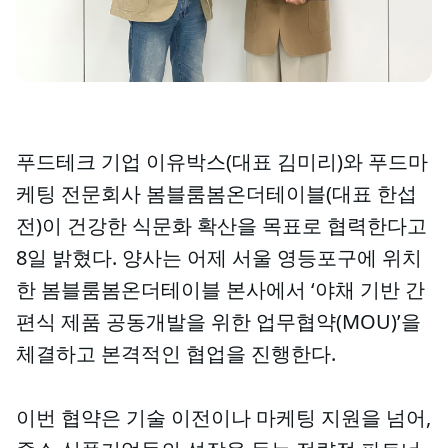
푸드테크 기업 이유박스(대표 김미리)와 푸드마
케팅 전문회사 봄블룸봄온더테이블(대표 한섭
전)이 건강한 식문화 확산을 목표로 협력한다고
8일 밝혔다. 양사는 어제 서울 영등포구에 위치
한 봄블룸봄온더테이블 본사에서 ‘야채 기반 간
편식 제품 공동개발을 위한 업무협약(MOU)’을
체결하고 본격적인 협업을 진행한다.
이번 협약은 기술 이전이나 마케팅 지원을 넘어,