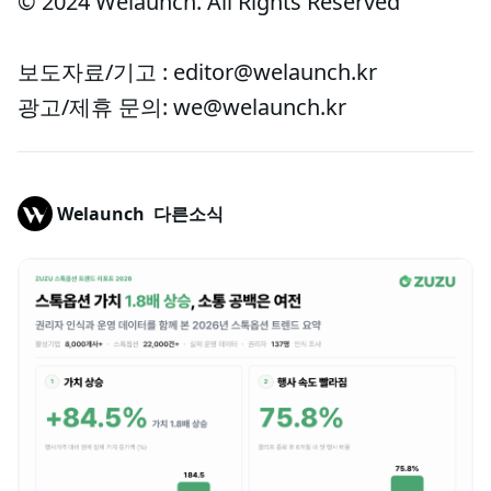
© 2024 Welaunch. All Rights Reserved
보도자료/기고 : editor@welaunch.kr
광고/제휴 문의: we@welaunch.kr
Welaunch
다른소식