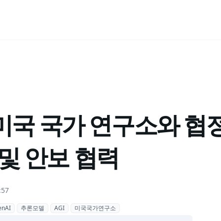
, 미국 국가 연구소와 협
및 안보 협력
:57
enAI
추론모델
AGI
미국국가연구소