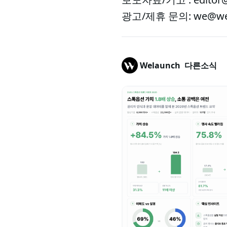
광고/제휴 문의: we@wel
Welaunch
다른소식