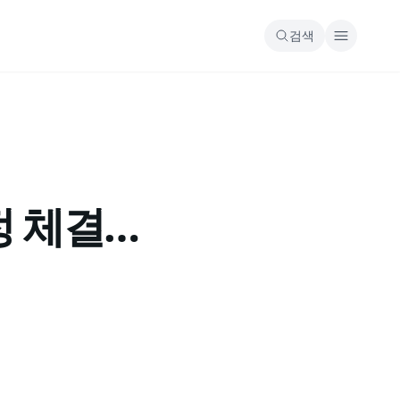
검색
정 체결…