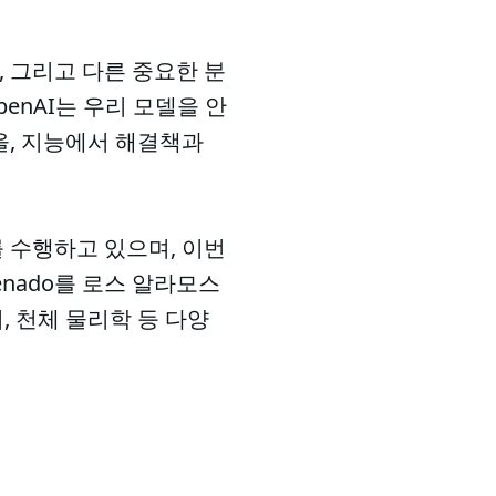
, 그리고 다른 중요한 분
enAI는 우리 모델을 안
을, 지능에서 해결책과
를 수행하고 있으며, 이번
enado를 로스 알라모스
, 천체 물리학 등 다양