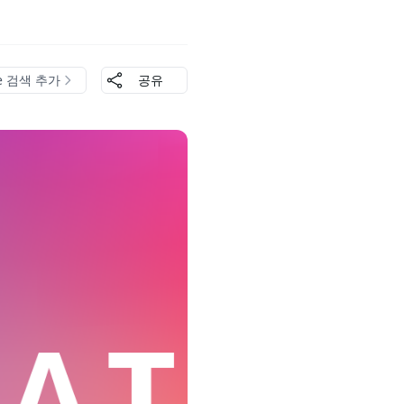
le 검색 추가
공유