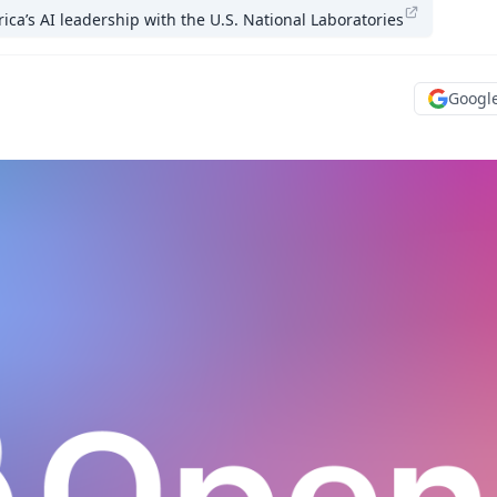
ca’s AI leadership with the U.S. National Laboratories
Goog