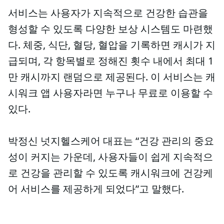
서비스는 사용자가 지속적으로 건강한 습관을
형성할 수 있도록 다양한 보상 시스템도 마련했
다. 체중, 식단, 혈당, 혈압을 기록하면 캐시가 지
급되며, 각 항목별로 정해진 횟수 내에서 최대 1
만 캐시까지 랜덤으로 제공된다. 이 서비스는 캐
시워크 앱 사용자라면 누구나 무료로 이용할 수
있다.
박정신 넛지헬스케어 대표는 “건강 관리의 중요
성이 커지는 가운데, 사용자들이 쉽게 지속적으
로 건강을 관리할 수 있도록 캐시워크에 건강케
어 서비스를 제공하게 되었다”고 말했다.