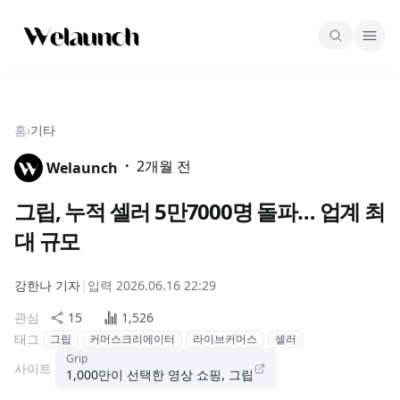
홈
›
기타
·
2개월 전
Welaunch
그립, 누적 셀러 5만7000명 돌파… 업계 최
대 규모
강한나
기자
|
입력
2026.06.16 22:29
관심
15
1,526
태그
그립
커머스크리에이터
라이브커머스
셀러
Grip
사이트
1,000만이 선택한 영상 쇼핑, 그립