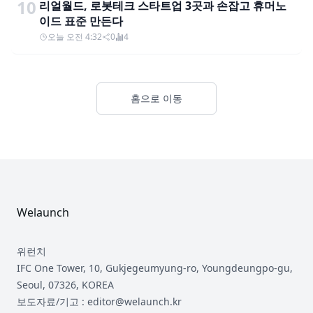
10
리얼월드, 로봇테크 스타트업 3곳과 손잡고 휴머노
이드 표준 만든다
오늘 오전 4:32
0
4
홈으로 이동
Footer
Welaunch
위런치
IFC One Tower, 10, Gukjegeumyung-ro, Youngdeungpo-gu,
Seoul, 07326, KOREA
보도자료/기고 : editor@welaunch.kr