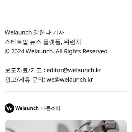
Welaunch 강한나 기자
스타트업 뉴스 플랫폼, 위런치
© 2024 Welaunch. All Rights Reserved
보도자료/기고 : editor@welaunch.kr
광고/제휴 문의: we@welaunch.kr
Welaunch
다른소식