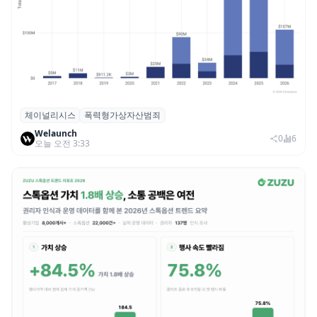
체이널리시스
폭력형가상자산범죄
체이널리시스 “가상자산 보유자 대상 폭력
Welaunch
범죄 증가…상반기 탈취액 3000만 달러 돌파
0
6
오늘 오전 3:33