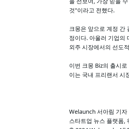
을 선보여, 가장 믿을 
것"이라고 전했다.
크몽은 앞으로 계정 간 
정이다. 아울러 기업의
외주 시장에서의 선도적
이번 크몽 Biz의 출시
이는 국내 프리랜서 시
Welaunch 서아림 기자
스타트업 뉴스 플랫폼,