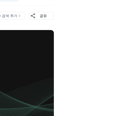
le 검색 추가
공유