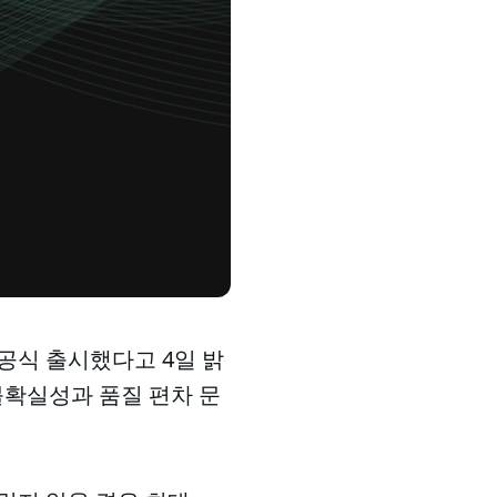
 공식 출시했다고 4일 밝
불확실성과 품질 편차 문