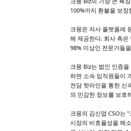
크몽 Biz의 가장 큰 
100%까지 환불을 보장
크몽은 자사 플랫폼에 등록
해 제공한다. 회사 측은
98% 이상인 전문가들을
크몽 Biz는 법인 인증
하면 소속 임직원들이 
전담 핫라인을 통한 신속
의 민감한 정보를 보호
크몽의 김신엽 CSO는 
시장의 비효율성을 해소하