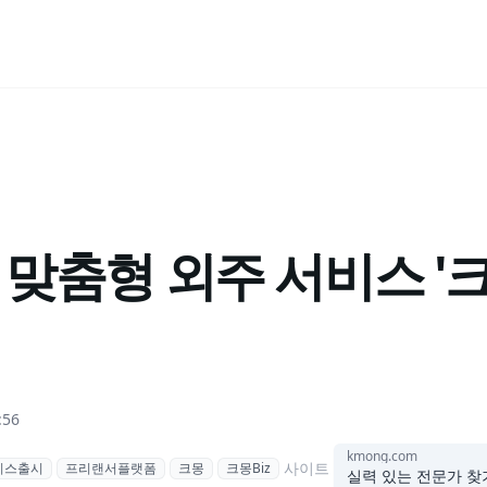
 맞춤형 외주 서비스 '크몽
:56
kmong.com
사이트
비스출시
프리랜서플랫폼
크몽
크몽Biz
실력 있는 전문가 찾