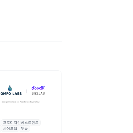
프로디지인베스트먼트
, 프로디지인베스트먼트로부터
사이즈랩
두들
자 유치