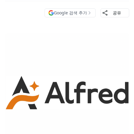
Google 검색 추가
공유