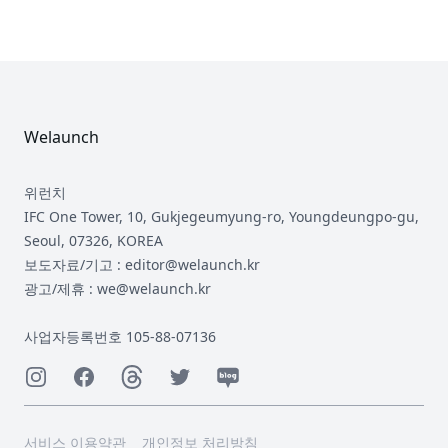
Footer
Welaunch
위런치
IFC One Tower, 10, Gukjegeumyung-ro, Youngdeungpo-gu,
Seoul, 07326, KOREA
보도자료/기고 : editor@welaunch.kr
광고/제휴 : we@welaunch.kr
사업자등록번호 105-88-07136
Instagram
Facebook
Threads
Twitter
Naver
서비스 이용약관
개인정보 처리방침