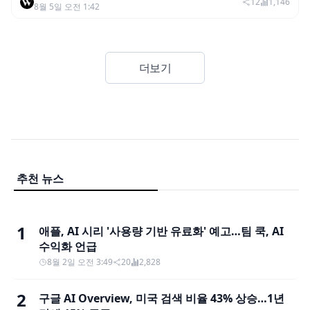
12
1,146
8월 5일 오전 1:42
더보기
추천 뉴스
1
애플, AI 시리 '사용량 기반 유료화' 예고…팀 쿡, AI
수익화 언급
8월 2일 오전 3:49
20
2,828
2
구글 AI Overview, 미국 검색 비율 43% 상승…1년