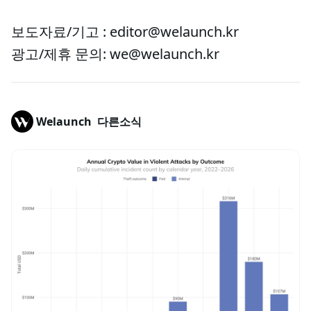
보도자료/기고 : editor@welaunch.kr
광고/제휴 문의: we@welaunch.kr
Welaunch
다른소식