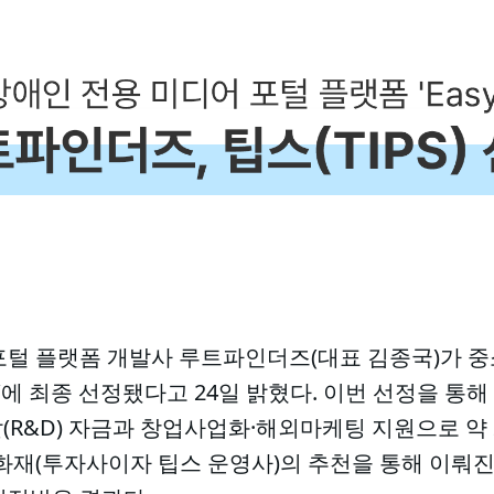
포털 플랫폼 개발사 루트파인더즈(대표 김종국)가 중
트랙’에 최종 선정됐다고 24일 밝혔다. 이번 선정을 
발(R&D) 자금과 창업사업화·해외마케팅 지원으로 약 
성화재(투자사이자 팁스 운영사)의 추천을 통해 이뤄