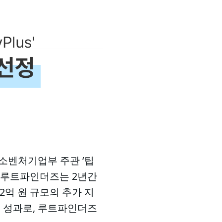
소벤처기업부 주관 ‘팁
통해 루트파인더즈는 2년간
2억 원 규모의 추가 지
진 성과로, 루트파인더즈