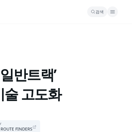
검색
 일반트랙’
기술 고도화
r
OUTE FINDERS