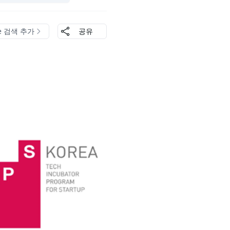
le 검색 추가
공유