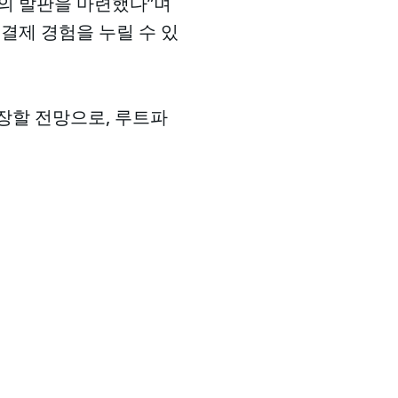
의 발판을 마련했다”며
결제 경험을 누릴 수 있
성장할 전망으로, 루트파