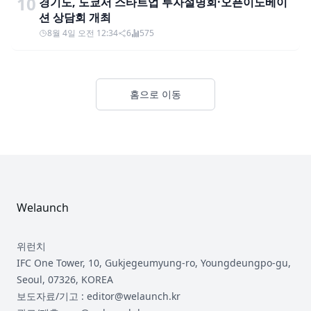
10
경기도, 도쿄서 스타트업 투자설명회·오픈이노베이
션 상담회 개최
8월 4일 오전 12:34
6
575
홈으로 이동
Footer
Welaunch
위런치
IFC One Tower, 10, Gukjegeumyung-ro, Youngdeungpo-gu,
Seoul, 07326, KOREA
보도자료/기고 : editor@welaunch.kr