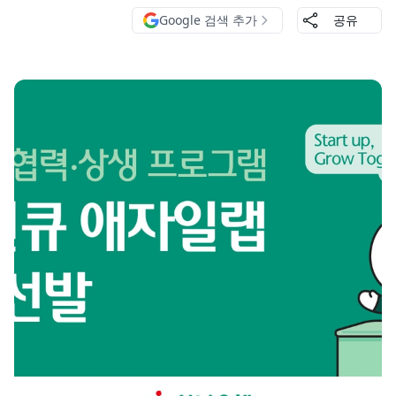
Google 검색 추가
공유