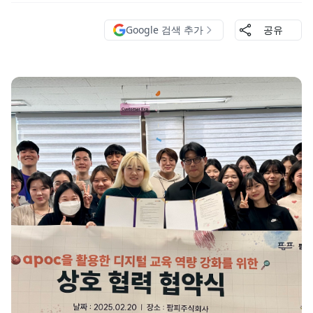
Google 검색 추가
공유