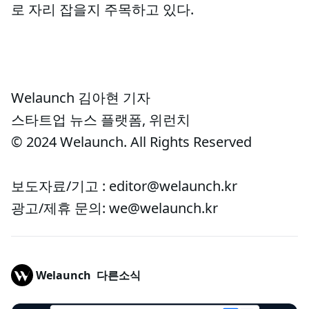
로 자리 잡을지 주목하고 있다.
Welaunch 김아현 기자
스타트업 뉴스 플랫폼, 위런치
© 2024 Welaunch. All Rights Reserved
보도자료/기고 : editor@welaunch.kr
광고/제휴 문의: we@welaunch.kr
Welaunch
다른소식