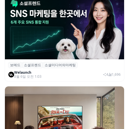
보메드
소셜프렌드
소셜미디어의마케팅
보메드 ‘소셜프렌드’, 유튜브·인스타 등 6개
Welaunch
SNS 마케팅 통합 지원
4
1,696
8월 6일 오전 1:03