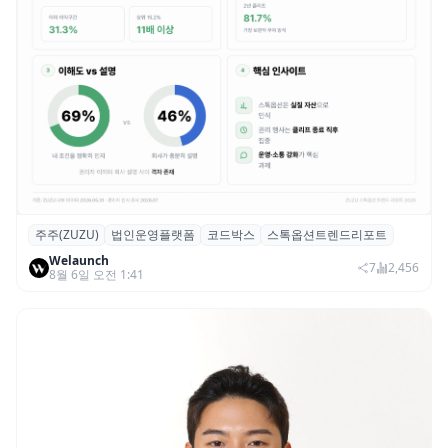
주주(ZUZU)
법인운영플랫폼
코드박스
스톡옵션트렌드리포트
스톡옵션 취소율 2년 만에 18.2%→31.3%…
Welaunch
권리 발생 즉시 행사 비중도 급증
7
2,456
8월 6일 오전 1:41