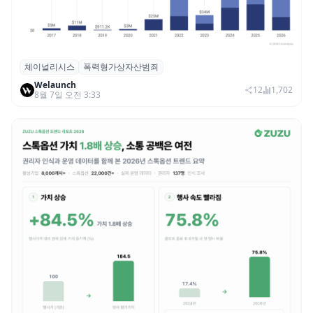
체이널리시스
폭력형가상자산범죄
체이널리시스 “가상자산 보유자 대상 폭력
Welaunch
범죄 증가…상반기 탈취액 3000만 달러 돌파
12
1,702
8월 7일 오전 3:33