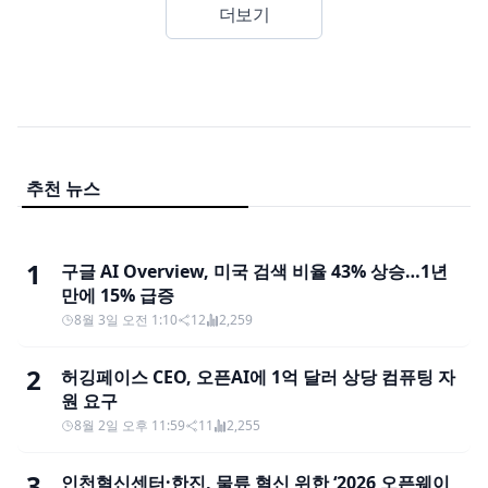
더보기
추천 뉴스
1
구글 AI Overview, 미국 검색 비율 43% 상승…1년
만에 15% 급증
8월 3일 오전 1:10
12
2,259
2
허깅페이스 CEO, 오픈AI에 1억 달러 상당 컴퓨팅 자
원 요구
8월 2일 오후 11:59
11
2,255
3
인천혁신센터·한진, 물류 혁신 위한 ‘2026 오픈웨이