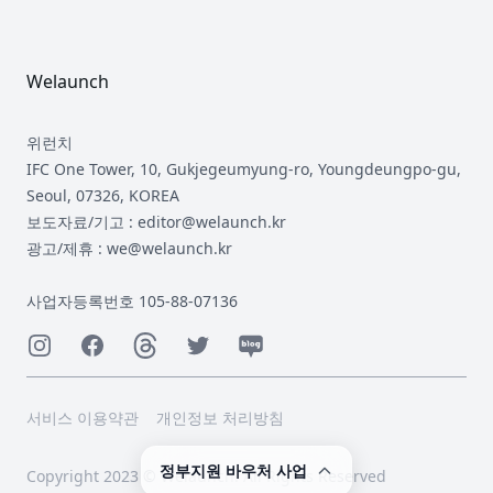
Footer
Welaunch
위런치
IFC One Tower, 10, Gukjegeumyung-ro, Youngdeungpo-gu,
Seoul, 07326, KOREA
보도자료/기고 : editor@welaunch.kr
광고/제휴 : we@welaunch.kr
사업자등록번호 105-88-07136
Instagram
Facebook
Threads
Twitter
Naver
서비스 이용약관
개인정보 처리방침
정부지원 바우처 사업
Copyright 2023 © Welaunch. All Rights Reserved