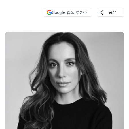
Google 검색 추가
공유