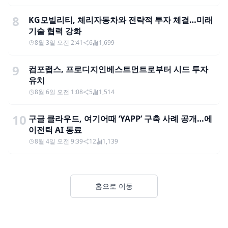
8
KG모빌리티, 체리자동차와 전략적 투자 체결…미래
기술 협력 강화
8월 3일 오전 2:41
6
1,699
9
컴포랩스, 프로디지인베스트먼트로부터 시드 투자
유치
8월 6일 오전 1:08
5
1,514
10
구글 클라우드, 여기어때 ‘YAPP’ 구축 사례 공개…에
이전틱 AI 동료
8월 4일 오전 9:39
12
1,139
홈으로 이동