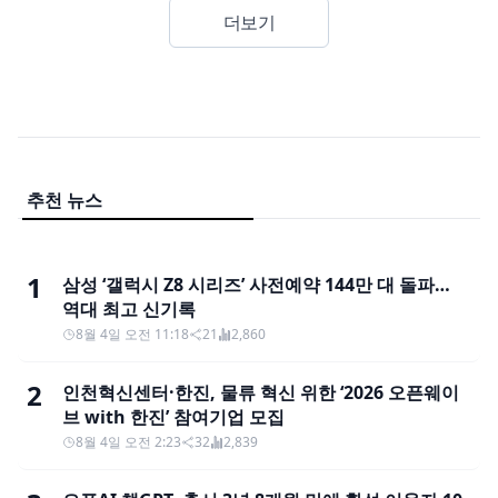
더보기
추천 뉴스
1
삼성 ‘갤럭시 Z8 시리즈’ 사전예약 144만 대 돌파…
역대 최고 신기록
8월 4일 오전 11:18
21
2,860
2
인천혁신센터·한진, 물류 혁신 위한 ‘2026 오픈웨이
브 with 한진’ 참여기업 모집
8월 4일 오전 2:23
32
2,839