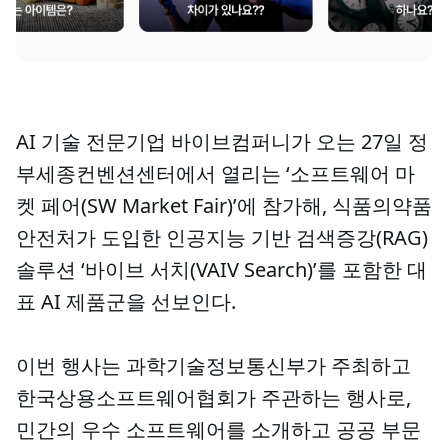
AI 기술 전문기업 바이브컴퍼니가 오는 27일 정
부세종컨벤션센터에서 열리는 ‘소프트웨어 마
켓 페어(SW Market Fair)’에 참가해, 식품의약품
안전처가 도입한 인공지능 기반 검색증강(RAG)
솔루션 ‘바이브 서치(VAIV Search)’를 포함한 대
표 AI 제품군을 선보인다.
이번 행사는 과학기술정보통신부가 주최하고
한국상용소프트웨어협회가 주관하는 행사로,
민간의 우수 소프트웨어를 소개하고 공공 부문