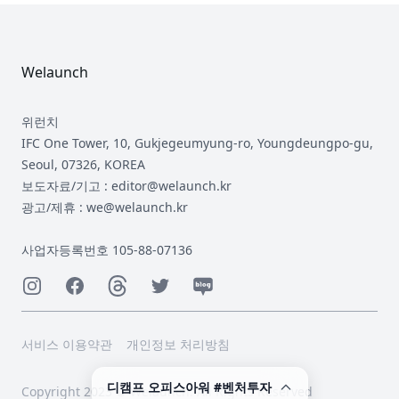
Footer
Welaunch
위런치
IFC One Tower, 10, Gukjegeumyung-ro, Youngdeungpo-gu,
Seoul, 07326, KOREA
보도자료/기고 : editor@welaunch.kr
광고/제휴 : we@welaunch.kr
사업자등록번호 105-88-07136
Instagram
Facebook
Threads
Twitter
Naver
서비스 이용약관
개인정보 처리방침
디캠프 오피스아워 #벤처투자
Copyright 2023 © Welaunch. All Rights Reserved