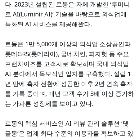
다. 2023년 설립된 르몽은 자체 개발한 ‘루미니
르 AI(Luminir AI)’ 기술을 바탕으로 외식업에
특화된 AI 서비스를 제공해왔다.
르몽은 1만 5,000개 이상의 외식업 소상공인과
롯데GRS(롯데리아), 굽네치킨, 피자헛 등 주요
프랜차이즈를 고객사로 확보하며 국내 외식업
AI 분야에서 독보적인 입지를 구축했다. 설립 1
년 만에 흑자 전환에 성공한 이후 2년 연속 흑자
를 기록 중이며, 매년 고객 수가 3배 이상 증가하
는 가파른 성장세를 보이고 있다.
르몽의 핵심 서비스인 AI 리뷰 관리 솔루션 ‘댓
글몽’은 업계 최다 수준의 이용자를 확보하고 있