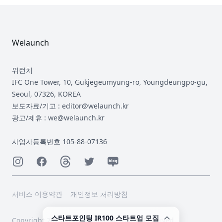
Footer
Welaunch
위런치
IFC One Tower, 10, Gukjegeumyung-ro, Youngdeungpo-gu,
Seoul, 07326, KOREA
보도자료/기고 : editor@welaunch.kr
광고/제휴 : we@welaunch.kr
사업자등록번호 105-88-07136
Instagram
Facebook
Threads
Twitter
Naver
서비스 이용약관
개인정보 처리방침
스타트포인팅 IR100 스타트업 모집
Copyright 2023 © Welaunch. All Rights Reserved