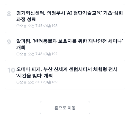
8
경기혁신센터, 의정부시 ‘AI 첨단기술교육’ 기초·심화
과정 성료
오늘 오전 7:45
4
198
9
알파팀, ‘반려동물과 보호자를 위한 재난안전 세미나’
개최
오늘 오전 7:48
0
192
10
오데마 피게, 부산 신세계 센텀시티서 체험형 전시
‘시간을 빚다’ 개최
오늘 오전 8:07
0
189
홈으로 이동