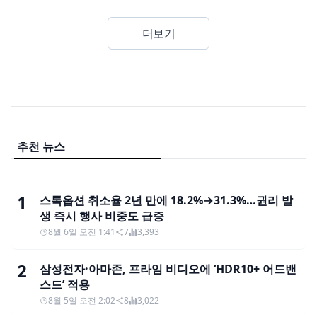
더보기
추천 뉴스
1
스톡옵션 취소율 2년 만에 18.2%→31.3%…권리 발
생 즉시 행사 비중도 급증
8월 6일 오전 1:41
7
3,393
2
삼성전자·아마존, 프라임 비디오에 ‘HDR10+ 어드밴
스드’ 적용
8월 5일 오전 2:02
8
3,022