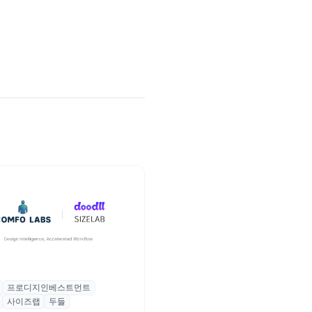
프로디지인베스트먼트
, 프로디지인베스트먼트로부터
사이즈랩
두들
자 유치