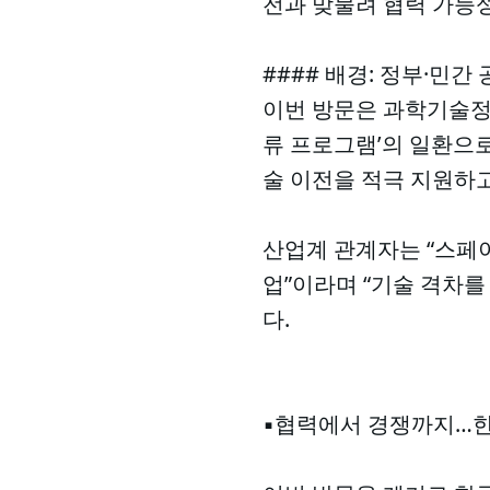
전과 맞물려 협력 가능
#### 배경: 정부·민간
이번 방문은 과학기술정
류 프로그램’의 일환으로
술 이전을 적극 지원하고
산업계 관계자는 “스페
업”이라며 “기술 격차를
다.
▪️협력에서 경쟁까지…