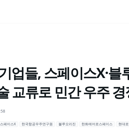
 기업들, 스페이스X·블
술 교류로 민간 우주 경
:58
스페이스X
한국항공우주연구원
블루오리진
한화에어로스페이스
현대로