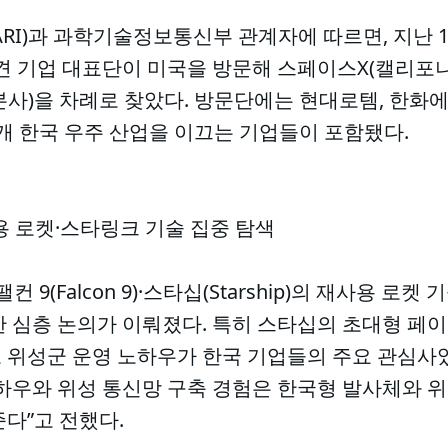
I)과 과학기술정보통신부 관계자에 따르면, 지난 1
견 기업 대표단이 미국을 방문해 스페이스X(캘리포니
본사)을 차례로 찾았다. 방문단에는 현대로템, 한화
4개 한국 우주 산업을 이끄는 기업들이 포함됐다.
사용 로켓·스타링크 기술 집중 탐색
(Falcon 9)·스타십(Starship)의 재사용 로켓 기술
 심층 논의가 이뤄졌다. 특히 스타십의 초대형 페이
 위성군 운영 노하우가 한국 기업들의 주요 관심사였
노하우와 위성 통신망 구축 경험은 한국형 발사체와 
다”고 전했다.