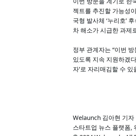
이번 방문을 계기로 한
젝트를 추진할 가능성이 
국형 발사체 ‘누리호’ 
차 해소가 시급한 과제
정부 관계자는 “이번 
있도록 지속 지원하겠다”고
자’로 자리매김할 수 있
Welaunch 김아현 기자
스타트업 뉴스 플랫폼,