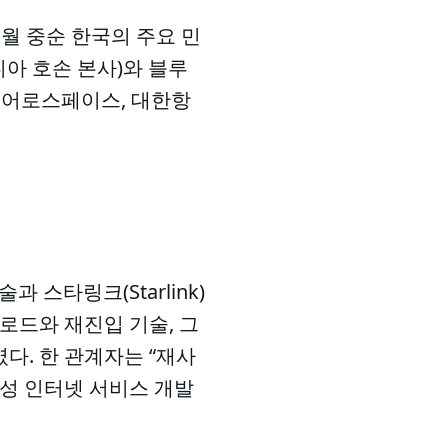
월 중순 한국의 주요 민
아 호손 본사)와 블루
에어로스페이스, 대한항
과 스타링크(Starlink)
로드와 재진입 기술, 그
다. 한 관계자는 “재사
위성 인터넷 서비스 개발