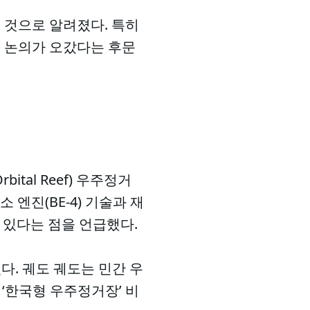
 것으로 알려졌다. 특히
 논의가 오갔다는 후문
ital Reef) 우주정거
엔진(BE-4) 기술과 재
 있다는 점을 언급했다.
다. 궤도 궤도는 민간 우
 ‘한국형 우주정거장’ 비