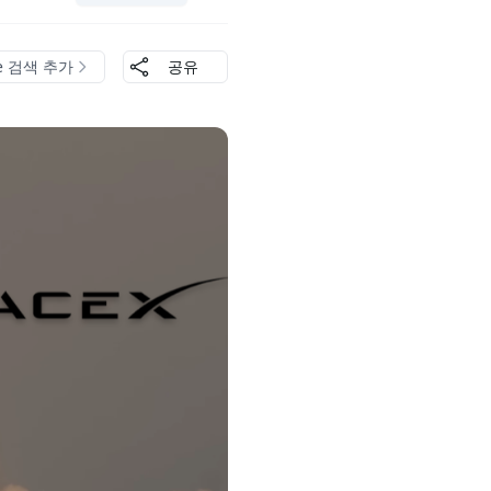
le 검색 추가
공유