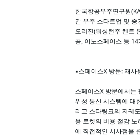
한국항공우주연구원(KAR
간 우주 스타트업 및 중
오리진(워싱턴주 켄트 
공, 이노스페이스 등 1
▪️스페이스X 방문: 재
스페이스X 방문에서는 팰컨 9
위성 통신 시스템에 대한
리고 스타링크의 저궤도
용 로켓의 비용 절감 
에 직접적인 시사점을 준