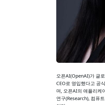
오픈AI(OpenAI)가 
CEO로 영입했다고 공식 
며, 오픈AI의 애플리케
연구(Research), 컴퓨