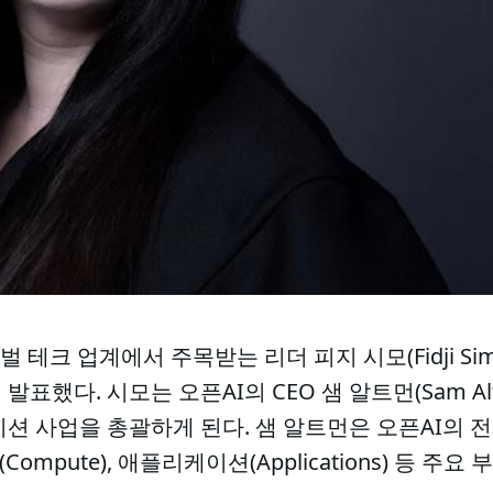
글로벌 테크 업계에서 주목받는 리더 피지 시모(Fidji 
발표했다. 시모는 오픈AI의 CEO 샘 알트먼(Sam A
이션 사업을 총괄하게 된다. 샘 알트먼은 오픈AI의 전
트(Compute), 애플리케이션(Applications) 등 