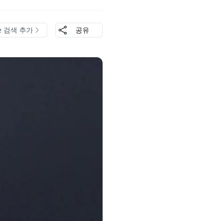
le 검색 추가
공유