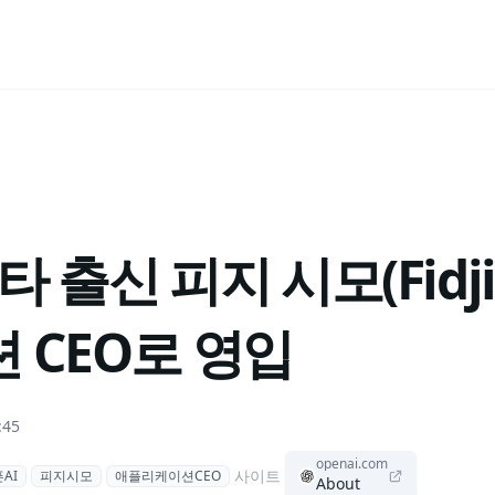
타 출신 피지 시모(Fidji 
 CEO로 영입
:45
openai.com
사이트
AI
피지시모
애플리케이션CEO
About