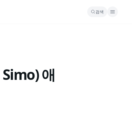
검색
Simo) 애