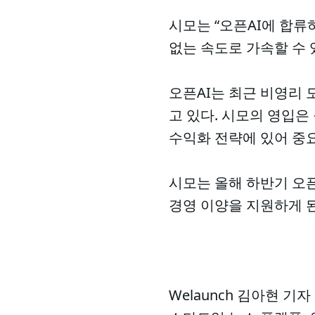
시모는 “오픈AI에 합류
없는 속도로 가속할 수 
오픈AI는 최근 비영리
고 있다. 시모의 영입은
수익화 전략에 있어 중
시모는 올해 하반기 오
경영 이양을 지원하게 된
Welaunch 김아현 기자