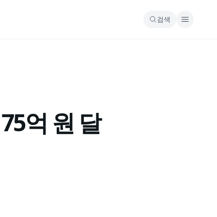
검색
75억 원 달