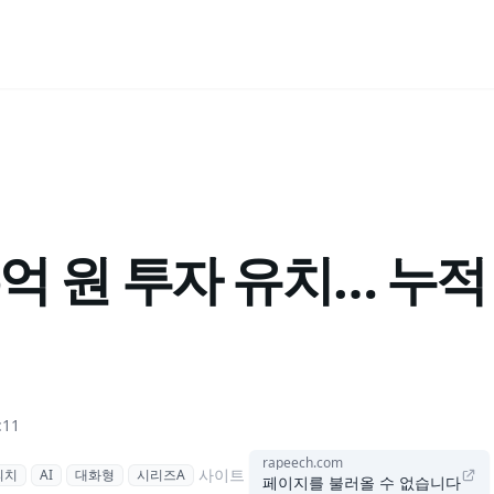
5억 원 투자 유치… 누적 
:11
rapeech.com
사이트
피치
AI
대화형
시리즈A
페이지를 불러올 수 없습니다