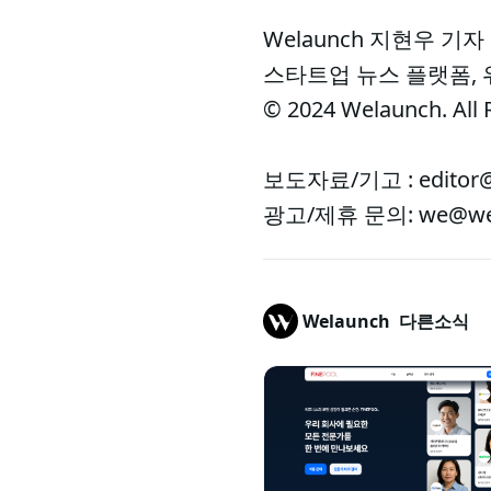
Welaunch 지현우 기자
스타트업 뉴스 플랫폼,
© 2024 Welaunch. All 
보도자료/기고 : editor@
광고/제휴 문의: we@wel
Welaunch
다른소식