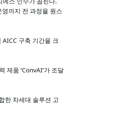
씨에스 인수가 꼽힌다.
운영까지 전 과정을 원스
AICC 구축 기간을 크
제품 ‘ConvAI’가 조달
합한 차세대 솔루션 고