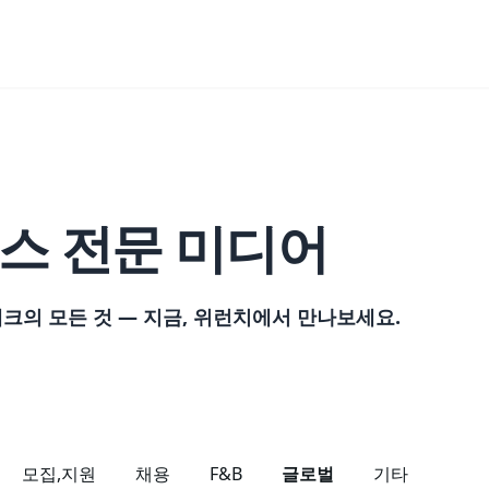
스 전문 미디어
의 모든 것 — 지금, 위런치에서 만나보세요.
모집,지원
채용
F&B
글로벌
기타