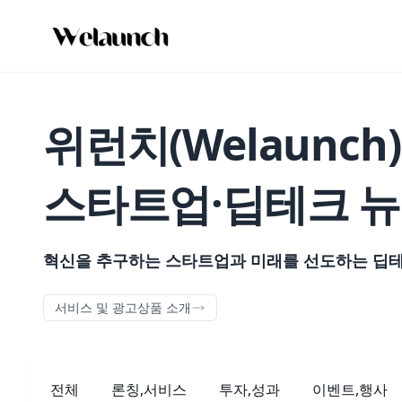
위런치(Welaunch)
스타트업·딥테크 뉴
혁신을 추구하는 스타트업과 미래를 선도하는 딥테크
서비스 및 광고상품 소개
전체
론칭,서비스
투자,성과
이벤트,행사