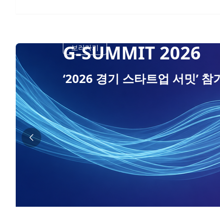
SK텔레콤
보러가기
AI 스타트업 육성 ‘SKTCH wit