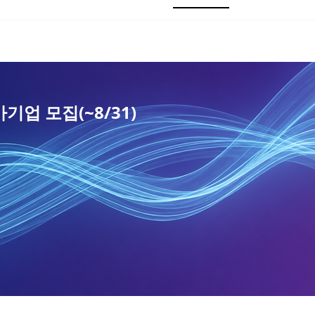
h AI’ 론칭…15개사 모집(_8/18)